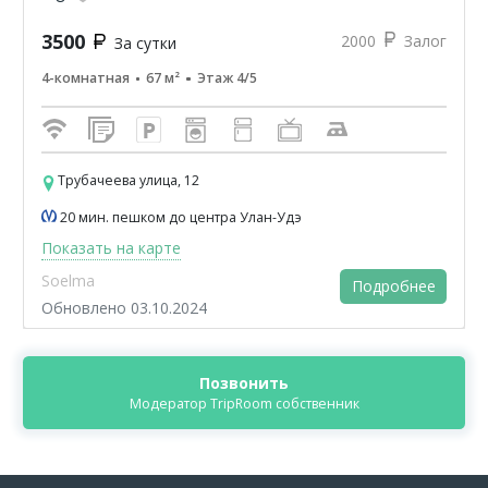
3500
2000
Залог
За сутки
4-комнатная
67 м²
Этаж 4/5
Трубачеева улица, 12
20 мин. пешком до центра Улан-Удэ
Показать на карте
Soelma
Подробнее
Обновлено 03.10.2024
Позвонить
Модератор TripRoom собственник