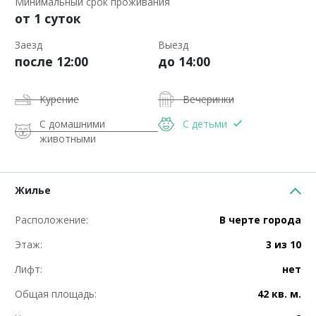
Минимальный срок проживания
от 1 суток
Заезд
Выезд
после 12:00
до 14:00
Курение
Вечеринки
С домашними
С детьми
животными
Жилье
Расположение:
В черте города
Этаж:
3 из 10
Лифт:
нет
Общая площадь:
42 кв. м.