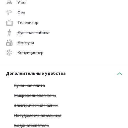
Утюг
Фен
Телевизор
Душевая кабина
Джакузи
Кондиционер
Дополнительные удобства
Кухонная плита
Микроволновая печь
Электрический чайник
Посудомоечная машина
Водонагреватель