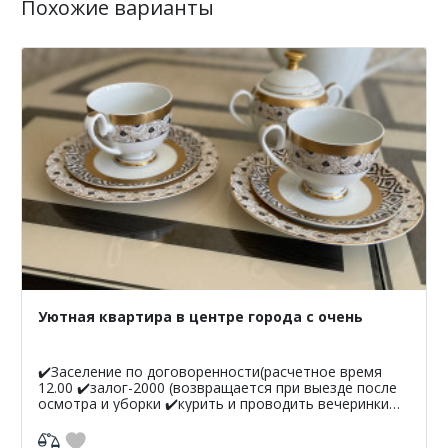
Похожие варианты
Уютная квартира в центре города с очень
✔️Заселение по договоренности(расчетное время
12.00 ✔️залог-2000 (возвращается при выезде после
осмотра и уборки ✔️курить и проводить вечеринки
запрещено ✔️при себе иметь паспорт либо в/у (возр...