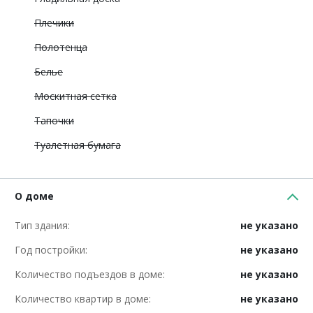
Плечики
Полотенца
Белье
Москитная сетка
Тапочки
Туалетная бумага
О доме
Тип здания:
не указано
Год постройки:
не указано
Количество подъездов в доме:
не указано
Количество квартир в доме:
не указано