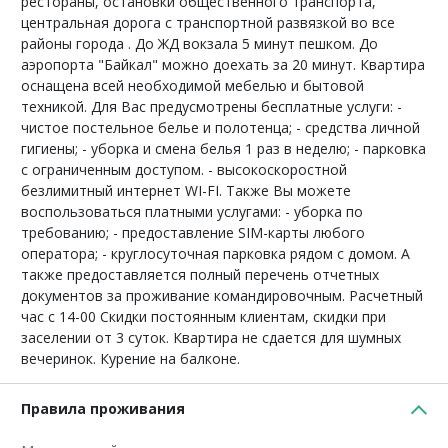
рестораны, остановки общественного транспорта,
центральная дорога с транспортной развязкой во все
районы города . До ЖД вокзала 5 минут пешком. До
аэропорта "Байкал" можно доехать за 20 минут. Квартира
оснащена всей необходимой мебелью и бытовой
техникой. Для Вас предусмотрены бесплатные услуги: -
чистое постельное белье и полотенца; - средства личной
гигиены; - уборка и смена белья 1 раз в неделю; - парковка
с ограниченным доступом. - высокоскоростной
безлимитный интернет WI-FI. Также Вы можете
воспользоваться платными услугами: - уборка по
требованию; - предоставление SIM-карты любого
оператора; - круглосуточная парковка рядом с домом. А
также предоставляется полный перечень отчетных
документов за проживание командировочным. Расчетный
час с 14-00 Скидки постоянным клиентам, скидки при
заселении от 3 суток. Квартира не сдается для шумных
вечеринок. Курение на балконе.
Правила проживания