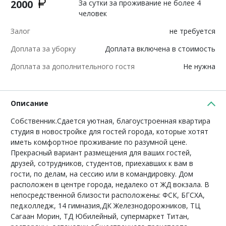
2000
За сутки за проживание не более 4
человек
Залог
не требуется
Доплата за уборку
Доплата включена в стоимость
Доплата за дополнительного гостя
Не нужна
Описание
Собственник.Сдается уютная, благоустроенная квартира
студия в новостройке для гостей города, которые хотят
иметь комфортное проживание по разумной цене.
Прекрасный вариант размещения для ваших гостей,
друзей, сотрудников, студентов, приехавших к вам в
гости, по делам, на сессию или в командировку. Дом
расположен в центре города, недалеко от ЖД вокзала. В
непосредственной близости расположены: ФСК, БГСХА,
пед.колледж, 14 гимназия,ДК Железнодорожников, ТЦ
Сагаан Морин, ТД Юбилейный, супермаркет Титан,