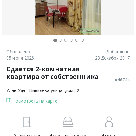
Обновлено
Добавлено
05 июня 2026
23 Декабря 2017
Сдается 2-комнатная
квартира от собственника
#46744
Улан-Удэ
- Цивилева улица, дом 32
Посмотреть на карте
2-комнатная
4 спальных места
4 гостя