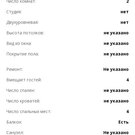
Число комнат:
2
Студия:
нет
Двухуровневая:
нет
Высота потолков:
не указано
Вид из окна:
не указано
Покрытие пола:
не указано
Ремонт:
Не указано
Вмещает гостей:
4
Число спален:
не указано
Число кроватей:
не указано
Число спальных мест:
4
Балкон:
Есть
Санузел:
Не указано