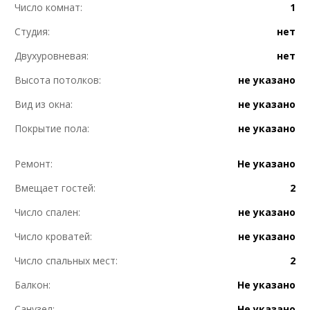
Число комнат:
1
Студия:
нет
Двухуровневая:
нет
Высота потолков:
не указано
Вид из окна:
не указано
Покрытие пола:
не указано
Ремонт:
Не указано
Вмещает гостей:
2
Число спален:
не указано
Число кроватей:
не указано
Число спальных мест:
2
Балкон:
Не указано
Санузел:
Не указано