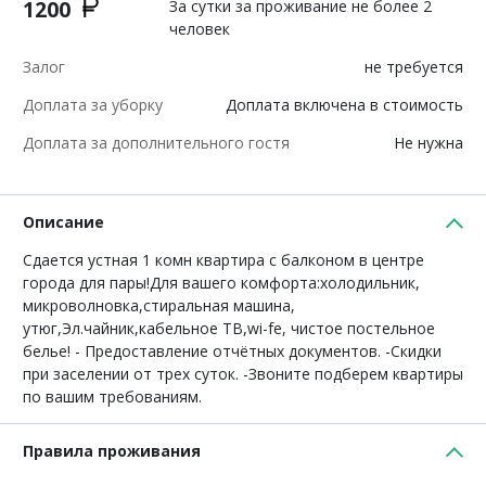
1200
За сутки за проживание не более 2
человек
Залог
не требуется
Доплата за уборку
Доплата включена в стоимость
Доплата за дополнительного гостя
Не нужна
Описание
Сдается устная 1 комн квартира с балконом в центре
города для пары!Для вашего комфорта:холодильник,
микроволновка,стиральная машина,
утюг,Эл.чайник,кабельное ТВ,wi-fe, чистое постельное
белье! - Предоставление отчётных документов. -Скидки
при заселении от трех суток. -Звоните подберем квартиры
по вашим требованиям.
Правила проживания