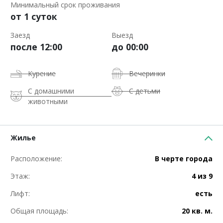
Минимальный срок проживания
от 1 суток
Заезд
Выезд
после 12:00
до 00:00
Курение
Вечеринки
С домашними
С детьми
животными
Жилье
Расположение:
В черте города
Этаж:
4 из 9
Лифт:
есть
Общая площадь:
20 кв. м.