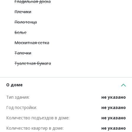
Гладильная доска
Плечики
Полотенца
Белье
Москитная сетка
Тапочки
Туалетная бумага
О доме
Тип здания:
не указано
Год постройки:
не указано
Количество подъездов в доме:
не указано
Количество квартир в доме:
не указано