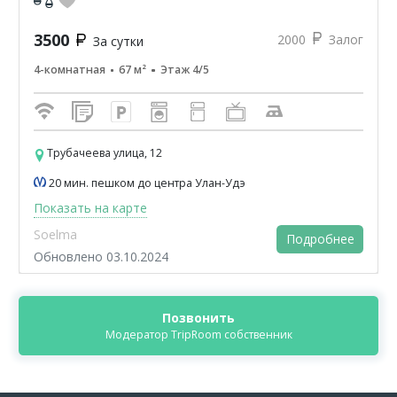
3500
2000
Залог
За сутки
4-комнатная
67 м²
Этаж 4/5
Трубачеева улица, 12
20 мин. пешком до центра Улан-Удэ
Показать на карте
Soelma
Подробнее
Обновлено 03.10.2024
Позвонить
Модератор TripRoom собственник