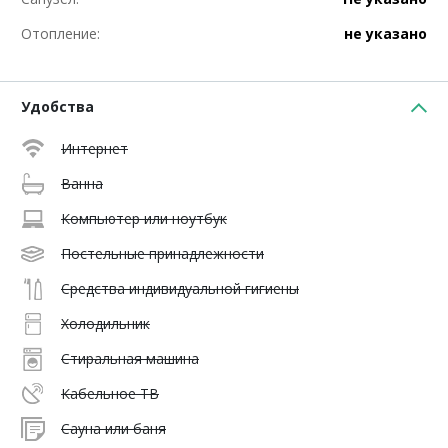
Отопление:
не указано
Удобства
Интернет
Ванна
Компьютер или ноутбук
Постельные принадлежности
Средства индивидуальной гигиены
Холодильник
Стиральная машина
Кабельное ТВ
Сауна или баня