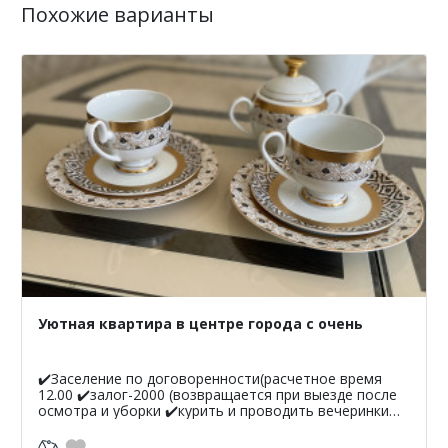
Похожие варианты
Уютная квартира в центре города с очень
✔️Заселение по договоренности(расчетное время
12.00 ✔️залог-2000 (возвращается при выезде после
осмотра и уборки ✔️курить и проводить вечеринки
запрещено ✔️при себе иметь паспорт либо в/у (возр...